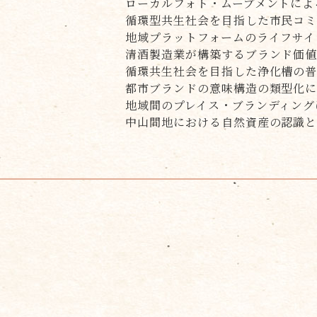
ローカルフォト・ムーブメントによ
循環型共生社会を目指した市民コ
地域プラットフォームのライフサイ
清酒製造業が構築するブランド価値
循環共生社会を目指した浄化槽の
都市ブランドの意味構造の類型化
地域間のプレイス・ブランディング
中山間地における自然資産の認識と