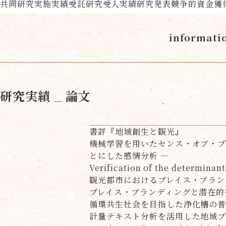
共同研究実施実績
受託研究受入実績
研究発表
競争的資金獲
informati
研究実績
_ 論文
書評『地域創生と観光』
機械学習を用いたセンス・オブ・プ
とにした感情分析 ―
Verification of the determinan
観光都市におけるプレイス・ブラン
プレイス・ブランディングと潜在的
循環共生社会を目指した浄化槽の普
計量テキスト分析を活用した地域プ