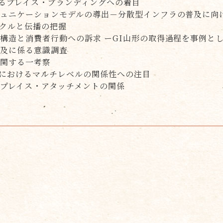
るプレイス・ブランディングへの着目
ミュニケーションモデルの導出－分散型インフラの普及に向
クルと伝播の把握
構造と消費者行動への訴求 ーGI山形の取得過程を事例と
普及に係る意識調査
に関する一考察
におけるマルチレベルの関係性への注目
プレイス・アタッチメントの関係