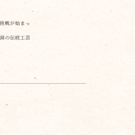
い挑戦が始まっ
新潟の伝統工芸