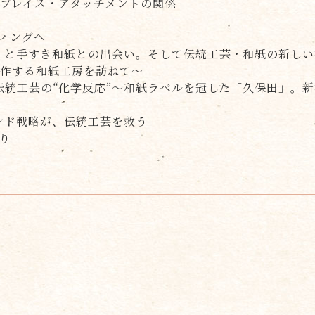
プレイス・アタッチメントの関係
ト
ィングへ
保田」と手すき和紙との出会い。そして伝統工芸・和紙の新し
制作する和紙工房を訪ねて～
×伝統工芸の“化学反応”～和紙ラベルを冠した「久保田」。
ランド戦略が、伝統工芸を救う
り