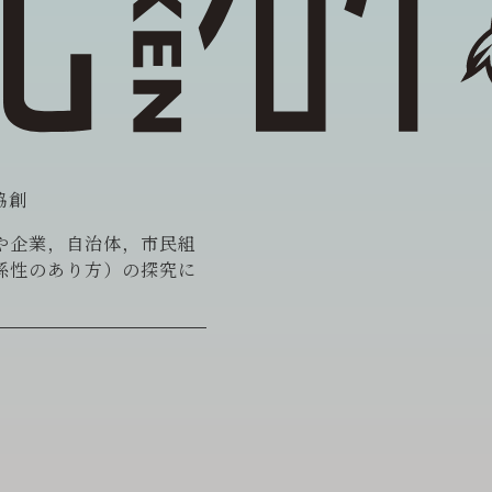
協創
や企業，自治体，市民組
係性のあり方）の探究に