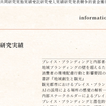
共同研究実施実績
受託研究受入実績
研究発表
競争的資金獲
informati
研究実績
プレイス・ブランディングと内部者
地域ブランディングの壁を超えるた
消費者の環境配慮行動と影響要因
書評『地域創生と観光』
観光都市におけるプレイス・ブラン
AIの活用による場所の感覚の解析
内部ステークホルダーによるプレイ
プレイス・ブランディングと潜在的