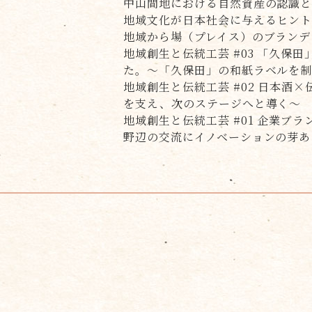
中山間地における自然資産の認識と
地域文化が日本社会に与えるヒン
地域から場（プレイス）のブランデ
地域創生と伝統工芸 #03 「久
た。～「久保田」の和紙ラベルを
地域創生と伝統工芸 #02 日本酒
を支え、次のステージへと導く～
地域創生と伝統工芸 #01 企業ブ
野辺の交流にイノベーションの芽あ