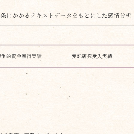
三条にかかるテキストデータをもとにした感情分析
競争的資金獲得実績
受託研究受入実績