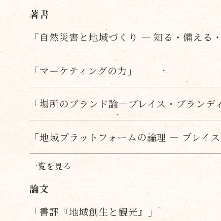
著書
「自然災害と地域づくり ― 知る・備える
「マーケティングの力」
「場所のブランド論―プレイス・ブランデ
「地域プラットフォームの論理 — プレイ
一覧を見る
論文
「書評『地域創生と観光』」