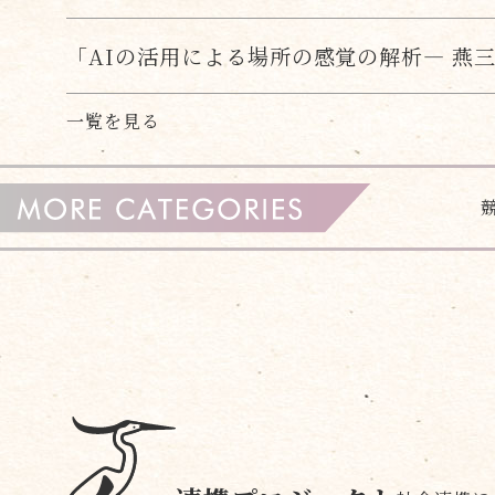
「AIの活用による場所の感覚の解析― 燕
一覧を見る