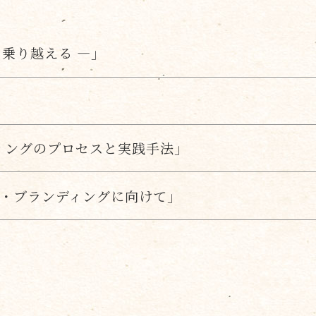
・乗り越える ―」
ィングのプロセスと実践手法」
ス・ブランディングに向けて」