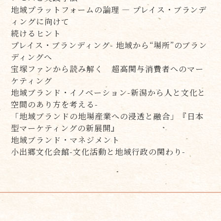
地域プラットフォームの論理 — プレイス・ブランデ
ィングに向けて
続けるヒント
プレイス・ブランディング- 地域から“場所”のブラン
ディングへ
宝塚ファンから読み解く 超高関与消費者へのマー
ケティング
地域ブランド・イノベーション-新潟から人と文化と
空間のあり方を考える-
「地域ブランドの地場産業への浸透と融合」『日本
型マーケティングの新展開』
地域ブランド・マネジメント
小出郷文化会館-文化活動と地域行政の関わり-