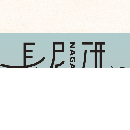
地域ブランディング,関係性マーケティング, 企業と
社会の協創
長尾雅信が主催する当研究グループでは，異分野の