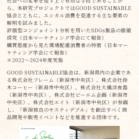
社会への変革を促す上で有効な手段であることか
ら、本研究プロジェクトではGOOD SUSTAINABLE
協会とともに、エシカル消費を促進する主な要素の
解明を試みました。
評価型コンジョイント分析を用いたSDGs製品の価値
探究（日本マーケティング学会にて報告）
購買態度から見た環境配慮消費者の特徴（日本マー
ケティング学会にて報告）
＊2022～2024年度実施
GOOD SUSTAINABLE協会は、新潟県内の企業であ
る株式会社フレーム（新潟市中央区）、株式会社鈴
木コーヒー（新潟市中央区）、株式会社大橋洋食器
（新潟市中央区）、株式会社ビーエム企画（新潟市
中央区）、株式会社エイト（新潟市中央区）が参画
し、「新潟独⾃のサスティナブル」を創出すべく商
品開発や販売イベントなどを推進する団体です。