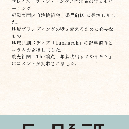
プレイス・ブランディングと内部者のウェルビ
ーイング
新潟市西区自治協議会 委員研修 に登壇しまし
た。
地域ブランディングの壁を超えるために必要な
もの
地域共創メディア「Lumiarch」の記事監修と
コラムを寄稿しました。
読売新聞「The論点 年賀状出す？やめる？」
にコメントが掲載されました。