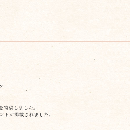
グ
ムを寄稿しました。
メントが掲載されました。