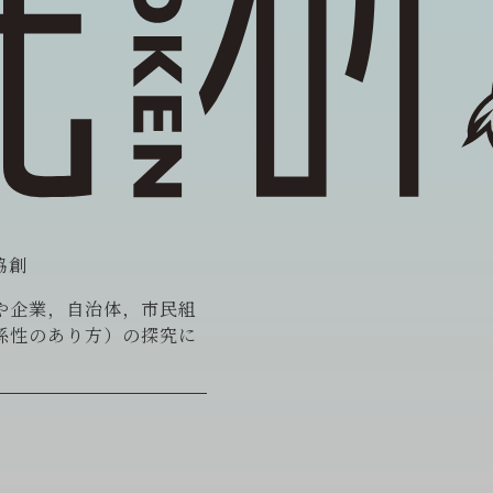
協創
や企業，自治体，市民組
係性のあり方）の探究に