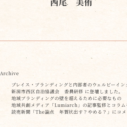
西尾 美侑
Archive
プレイス・ブランディングと内部者のウェルビーイン
新潟市西区自治協議会 委員研修 に登壇しました。
地域ブランディングの壁を超えるために必要なもの
地域共創メディア「Lumiarch」の記事監修とコラ
読売新聞「The論点 年賀状出す？やめる？」にコ