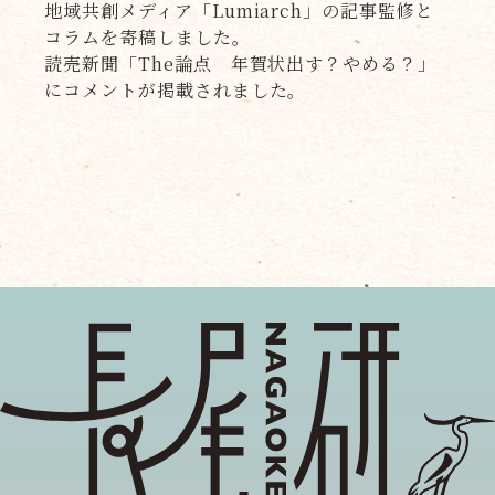
地域共創メディア「Lumiarch」の記事監修と
コラムを寄稿しました。
読売新聞「The論点 年賀状出す？やめる？」
にコメントが掲載されました。