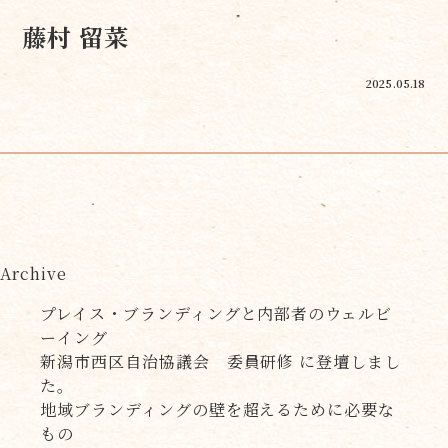
藤村 留菜
2025.05.18
Archive
プレイス・ブランディングと内部者のウェルビ
ーイング
新潟市西区自治協議会 委員研修 に登壇しまし
た。
地域ブランディングの壁を超えるために必要な
もの