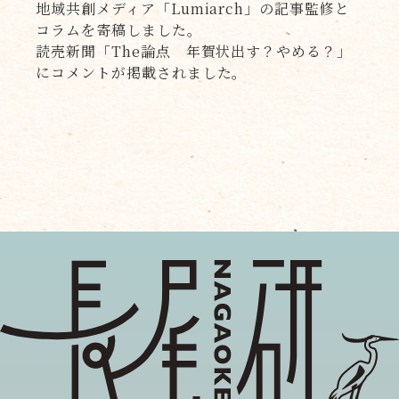
地域共創メディア「Lumiarch」の記事監修と
コラムを寄稿しました。
読売新聞「The論点 年賀状出す？やめる？」
にコメントが掲載されました。