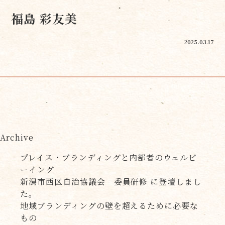
福島 彩友美
2025.03.17
Archive
プレイス・ブランディングと内部者のウェルビ
ーイング
新潟市西区自治協議会 委員研修 に登壇しまし
た。
地域ブランディングの壁を超えるために必要な
もの