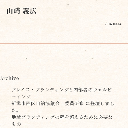
山崎 義広
2016.03.14
Archive
プレイス・ブランディングと内部者のウェルビ
ーイング
新潟市西区自治協議会 委員研修 に登壇しまし
た。
地域ブランディングの壁を超えるために必要な
もの