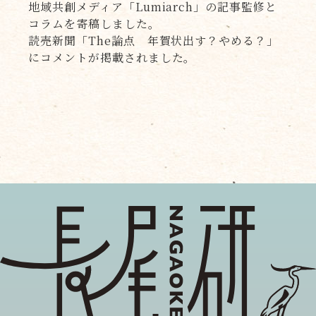
地域共創メディア「Lumiarch」の記事監修と
コラムを寄稿しました。
読売新聞「The論点 年賀状出す？やめる？」
にコメントが掲載されました。