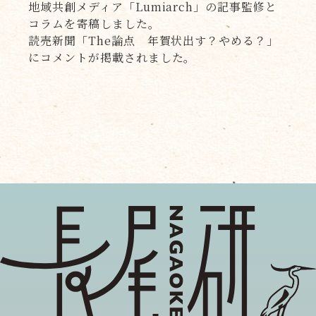
地域共創メディア「Lumiarch」の記事監修と
コラムを寄稿しました。
読売新聞「The論点 年賀状出す？やめる？」
にコメントが掲載されました。