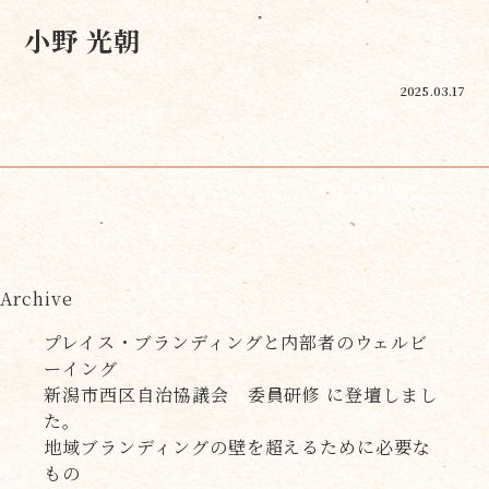
小野 光朝
2025.03.17
Archive
プレイス・ブランディングと内部者のウェルビ
ーイング
新潟市西区自治協議会 委員研修 に登壇しまし
た。
地域ブランディングの壁を超えるために必要な
もの