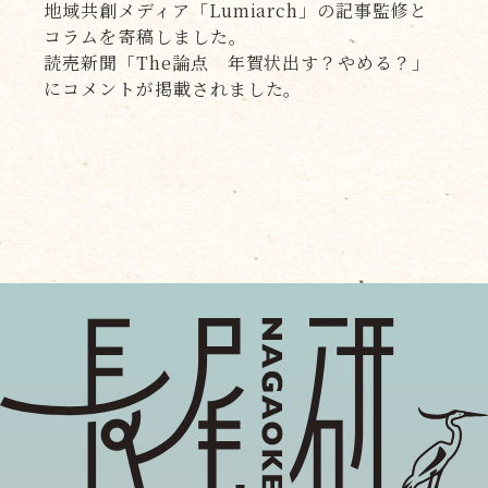
地域共創メディア「Lumiarch」の記事監修と
コラムを寄稿しました。
読売新聞「The論点 年賀状出す？やめる？」
にコメントが掲載されました。