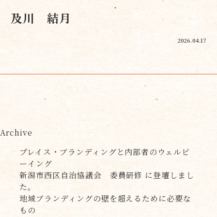
及川 結月
2026.04.17
Archive
プレイス・ブランディングと内部者のウェルビ
ーイング
新潟市西区自治協議会 委員研修 に登壇しまし
た。
地域ブランディングの壁を超えるために必要な
もの