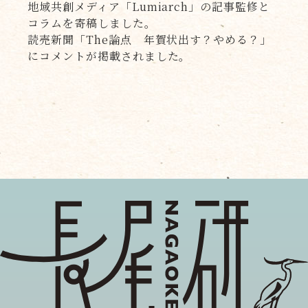
地域共創メディア「Lumiarch」の記事監修と
コラムを寄稿しました。
読売新聞「The論点 年賀状出す？やめる？」
にコメントが掲載されました。