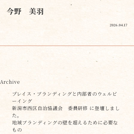
今野 美羽
2026.04.17
Archive
プレイス・ブランディングと内部者のウェルビ
ーイング
新潟市西区自治協議会 委員研修 に登壇しまし
た。
地域ブランディングの壁を超えるために必要な
もの