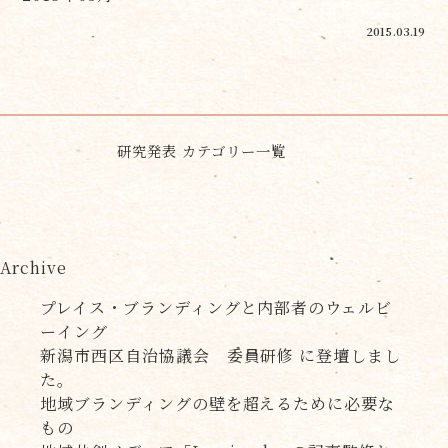
2015.03.19
研究発表 カテゴリー一覧
Archive
プレイス・ブランディングと内部者のウェルビ
ーイング
新潟市西区自治協議会 委員研修 に登壇しまし
た。
地域ブランディングの壁を超えるために必要な
もの