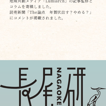
地域共創メディア「Lumiarch」の記事監修と
コラムを寄稿しました。
読売新聞「The論点 年賀状出す？やめる？」
にコメントが掲載されました。