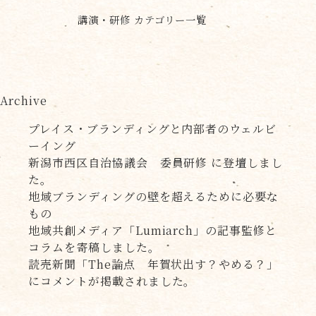
講演・研修 カテゴリー一覧
Archive
プレイス・ブランディングと内部者のウェルビ
ーイング
新潟市西区自治協議会 委員研修 に登壇しまし
た。
地域ブランディングの壁を超えるために必要な
もの
地域共創メディア「Lumiarch」の記事監修と
コラムを寄稿しました。
読売新聞「The論点 年賀状出す？やめる？」
にコメントが掲載されました。