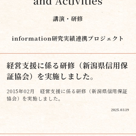
and Activities
講演・研修
information
研究実績
連携プロジェクト
経営支援に係る研修（新潟県信用保
証協会）を実施しました。
2015年02月 経営支援に係る研修（新潟県信用保証
協会）を実施しました。
2025.03.19