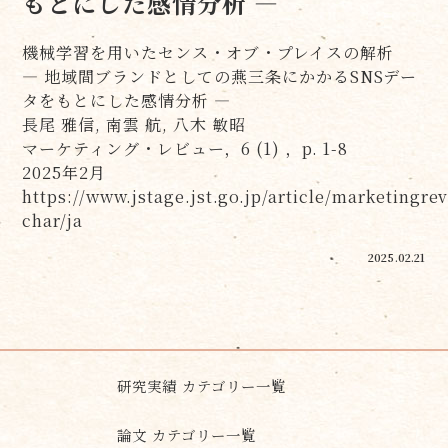
もとにした感情分析 ―
機械学習を用いたセンス・オブ・プレイスの解析
― 地域間ブランドとしての燕三条にかかるSNSデー
タをもとにした感情分析 ―
長尾 雅信, 南雲 航, 八木 敏昭
マーケティング・レビュー，6 (1) ，p. 1-8
2025年2月
https://www.jstage.jst.go.jp/article/marketingrev
char/ja
2025.02.21
研究実績 カテゴリー一覧
論文 カテゴリー一覧