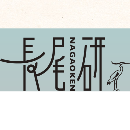
地域ブランディング,関係性マーケティング, 企業と
社会の協創
長尾雅信が主催する当研究グループでは，異分野の
研究者や企業，自治体，市民組織等と協働しなが