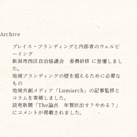
Archive
プレイス・ブランディングと内部者のウェルビ
ーイング
新潟市西区自治協議会 委員研修 に登壇しまし
た。
地域ブランディングの壁を超えるために必要な
もの
地域共創メディア「Lumiarch」の記事監修と
コラムを寄稿しました。
読売新聞「The論点 年賀状出す？やめる？」
にコメントが掲載されました。