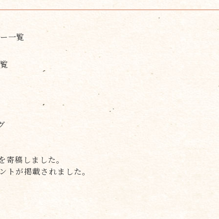
リー一覧
一覧
グ
ムを寄稿しました。
メントが掲載されました。