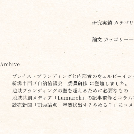
研究実績 カテゴ
論文 カテゴリー
Archive
プレイス・ブランディングと内部者のウェルビーイン
新潟市西区自治協議会 委員研修 に登壇しました。
地域ブランディングの壁を超えるために必要なもの
地域共創メディア「Lumiarch」の記事監修とコラ
読売新聞「The論点 年賀状出す？やめる？」にコ