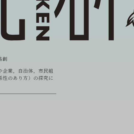
協創
や企業，自治体，市民組
係性のあり方）の探究に