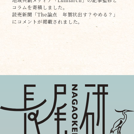
地域共創メディア「Lumiarch」の記事監修と
コラムを寄稿しました。
読売新聞「The論点 年賀状出す？やめる？」
にコメントが掲載されました。