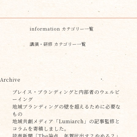
information カテゴリー一覧
講演・研修 カテゴリー一覧
Archive
プレイス・ブランディングと内部者のウェルビ
ーイング
地域ブランディングの壁を超えるために必要な
もの
地域共創メディア「Lumiarch」の記事監修と
コラムを寄稿しました。
読売新聞「The論点 年賀状出す？やめる？」