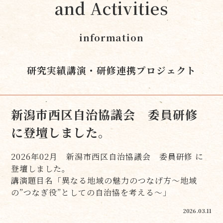
and Activities
information
研究実績
講演・研修
連携プロジェクト
新潟市西区自治協議会 委員研修
に登壇しました。
2026年02月 新潟市西区自治協議会 委員研修 に
登壇しました。
講演題目名「異なる地域の魅力のつなげ方～地域
の”つなぎ役”としての自治協を考える～」
2026.03.11