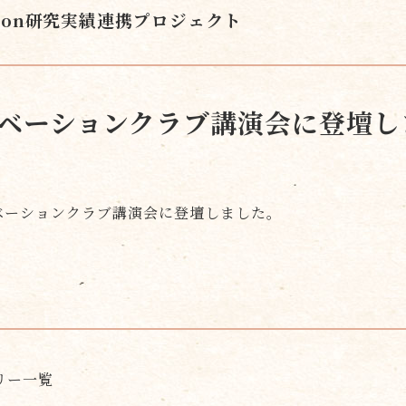
ion
研究実績
連携プロジェクト
ベーションクラブ講演会に登壇し
ノベーションクラブ講演会に登壇しました。
リー一覧