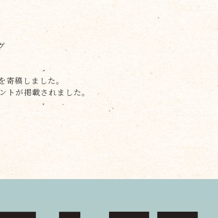
グ
ムを寄稿しました。
メントが掲載されました。