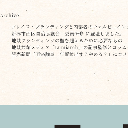
Archive
プレイス・ブランディングと内部者のウェルビーイン
新潟市西区自治協議会 委員研修 に登壇しました。
地域ブランディングの壁を超えるために必要なもの
地域共創メディア「Lumiarch」の記事監修とコラ
読売新聞「The論点 年賀状出す？やめる？」にコ