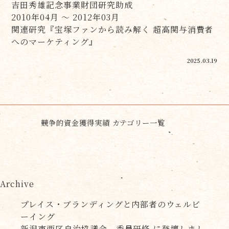
吉田秀雄記念事業財団研究助成
2010年04月 ～ 2012年03月
関連研究『宝塚ファンから読み解く 超高関与消費者
へのマーケティング』
2025.03.19
競争的資金獲得実績 カテゴリー一覧
Archive
プレイス・ブランディングと内部者のウェルビ
ーイング
新潟市西区自治協議会 委員研修 に登壇しまし