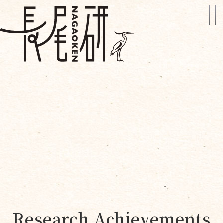
Research Achievements