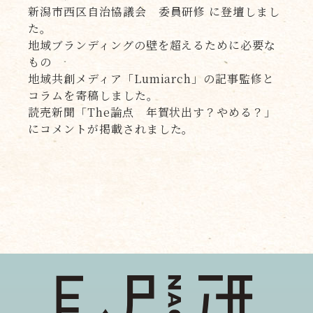
新潟市西区自治協議会 委員研修 に登壇しまし
た。
地域ブランディングの壁を超えるために必要な
もの
地域共創メディア「Lumiarch」の記事監修と
コラムを寄稿しました。
読売新聞「The論点 年賀状出す？やめる？」
にコメントが掲載されました。