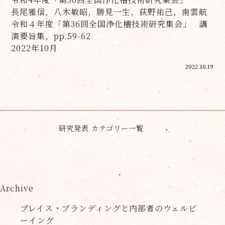
長尾雅信，八木敏昭，勝見一生，荻野祐己，南雲航
令和４年度「第36回全国浄化槽技術研究集会」 講
演要旨集，pp.59-62
2022年10月
2022.10.19
研究発表 カテゴリー一覧
Archive
プレイス・ブランディングと内部者のウェルビ
ーイング