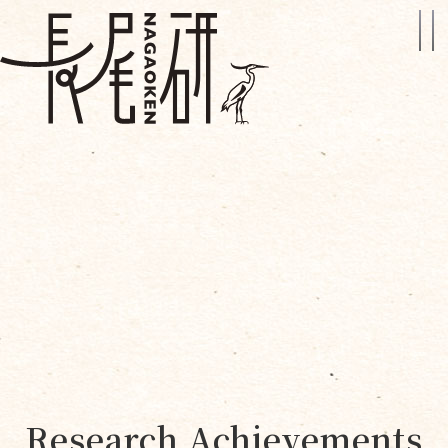
Research Achievements