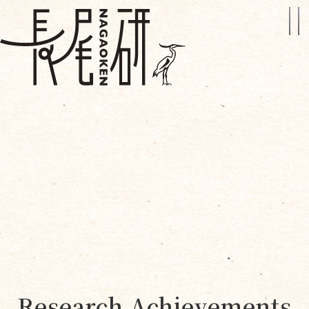
Research Achievements