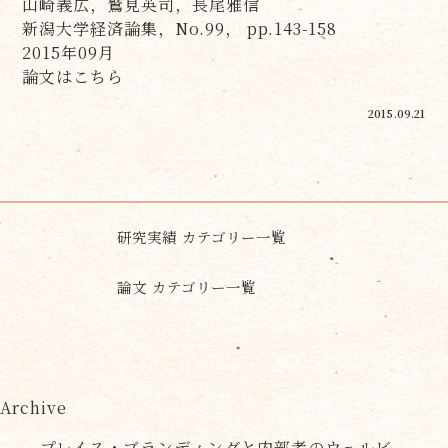
山崎義広，鷲見英司，長尾雅信
新潟大学経済論集，No.99， pp.143-158
2015年09月
論文はこちら
2015.09.21
研究実績 カテゴリー一覧
論文 カテゴリー一覧
Archive
プレイス・ブランディングと内部者のウェルビ