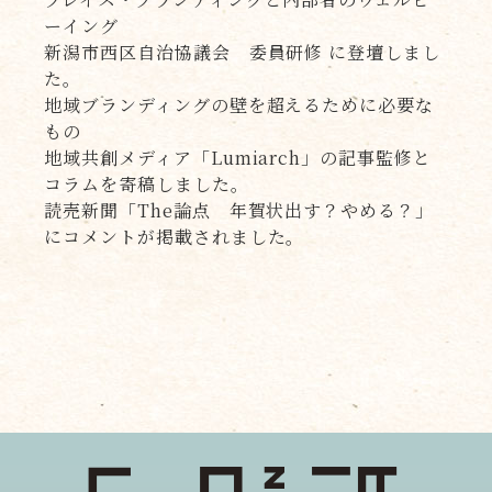
ーイング
新潟市西区自治協議会 委員研修 に登壇しまし
た。
地域ブランディングの壁を超えるために必要な
もの
地域共創メディア「Lumiarch」の記事監修と
コラムを寄稿しました。
読売新聞「The論点 年賀状出す？やめる？」
にコメントが掲載されました。