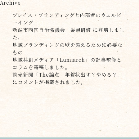
Archive
プレイス・ブランディングと内部者のウェルビ
ーイング
新潟市西区自治協議会 委員研修 に登壇しまし
た。
地域ブランディングの壁を超えるために必要な
もの
地域共創メディア「Lumiarch」の記事監修と
コラムを寄稿しました。
読売新聞「The論点 年賀状出す？やめる？」
にコメントが掲載されました。