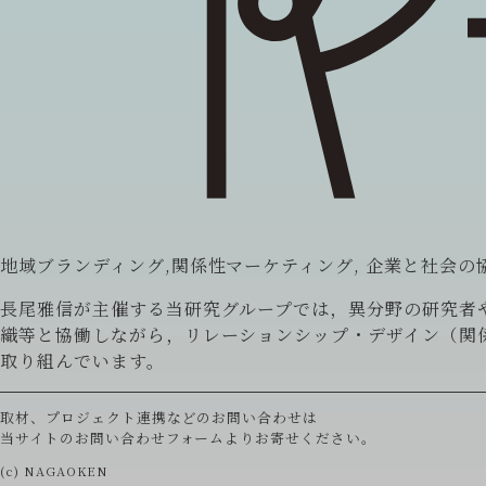
地域ブランディング,関係性マーケティング, 企業と社会の
長尾雅信が主催する当研究グループでは，異分野の研究者
織等と協働しながら，リレーションシップ・デザイン（関
取り組んでいます。
取材、プロジェクト連携などのお問い合わせは
当サイトの
お問い合わせフォーム
よりお寄せください。
(c) NAGAOKEN