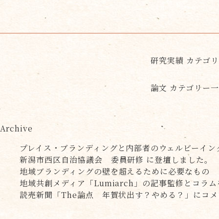
研究実績 カテゴ
論文 カテゴリー
Archive
プレイス・ブランディングと内部者のウェルビーイン
新潟市西区自治協議会 委員研修 に登壇しました。
地域ブランディングの壁を超えるために必要なもの
地域共創メディア「Lumiarch」の記事監修とコラ
読売新聞「The論点 年賀状出す？やめる？」にコ