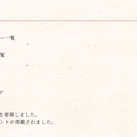
リー一覧
一覧
グ
ムを寄稿しました。
メントが掲載されました。