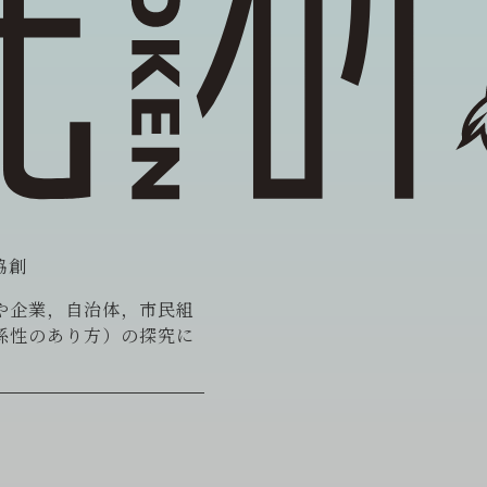
協創
や企業，自治体，市民組
係性のあり方）の探究に