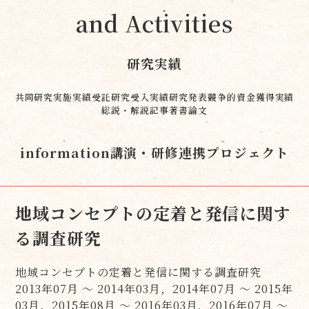
and Activities
研究実績
共同研究実施実績
受託研究受入実績
研究発表
競争的資金獲得実績
総説・解説記事
著書
論文
information
講演・研修
連携プロジェクト
地域コンセプトの定着と発信に関す
る調査研究
地域コンセプトの定着と発信に関する調査研究
2013年07月 ～ 2014年03月，2014年07月 ～ 2015年
03月，2015年08月 ～ 2016年03月，2016年07月 ～