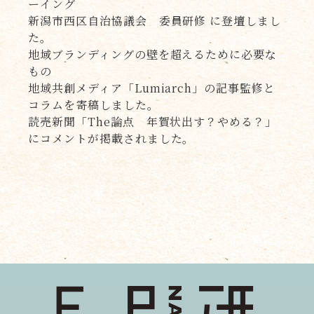
ーイング
新潟市西区自治協議会 委員研修 に登壇しまし
た。
地域ブランディングの壁を超えるために必要な
もの
地域共創メディア「Lumiarch」の記事監修と
コラムを寄稿しました。
読売新聞「The論点 年賀状出す？やめる？」
にコメントが掲載されました。