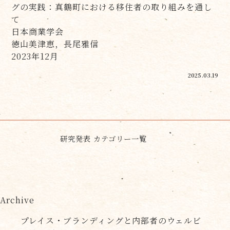
グの実践：真鶴町における移住者の取り組みを通し
て
日本商業学会
徳山美津恵，長尾雅信
2023年12月
2025.03.19
研究発表 カテゴリー一覧
Archive
プレイス・ブランディングと内部者のウェルビ