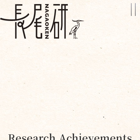
Research Achievements