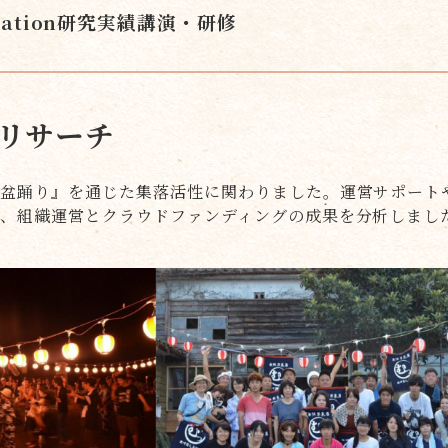
ation
研究実績
講演・研修
リサーチ
人盆踊り』を通じた集落活性に関わりました。運営サポート
、組織運営とクラウドファンディングの成果を分析しまし