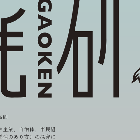
協創
や企業，自治体，市民組
係性のあり方）の探究に