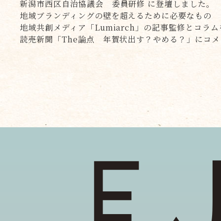
新潟市西区自治協議会 委員研修 に登壇しました。
地域ブランディングの壁を超えるために必要なもの
地域共創メディア「Lumiarch」の記事監修とコラ
読売新聞「The論点 年賀状出す？やめる？」にコ