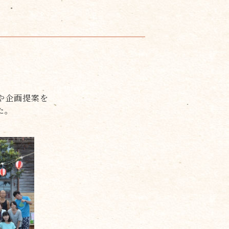
や企画提案を
た。