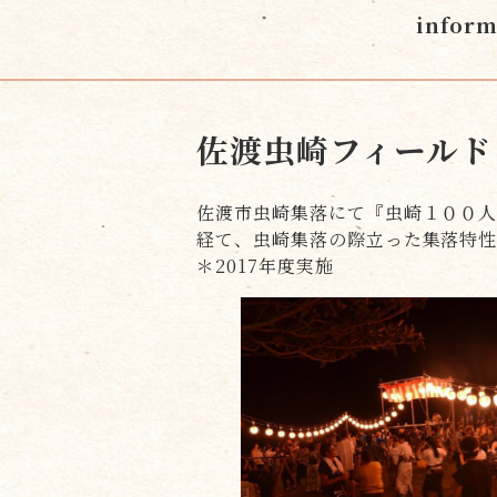
inform
佐渡虫崎フィールド
佐渡市虫崎集落にて『虫崎１００
経て、虫崎集落の際立った集落特性
＊2017年度実施