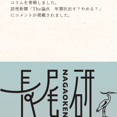
コラムを寄稿しました。
読売新聞「The論点 年賀状出す？やめる？」
にコメントが掲載されました。