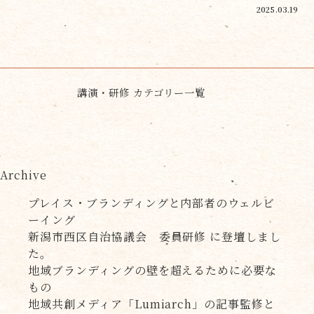
2025.03.19
講演・研修 カテゴリー一覧
Archive
プレイス・ブランディングと内部者のウェルビ
ーイング
新潟市西区自治協議会 委員研修 に登壇しまし
た。
地域ブランディングの壁を超えるために必要な
もの
地域共創メディア「Lumiarch」の記事監修と