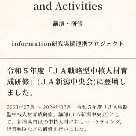
and Activities
講演・研修
information
研究実績
連携プロジェクト
令和５年度「ＪＡ戦略型中核人材育
成研修」(ＪＡ新潟中央会)に登壇し
ました。
2023年07月 ～ 2024年02月 令和５年度「ＪＡ戦略
型中核人材育成研修」講師(ＪＡ新潟中央会)とし
て，新潟県内JAの中核人材に対しマーケティング，
経営戦略などの研修を行いました。