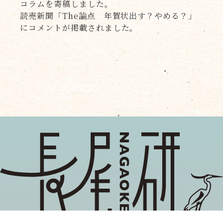
コラムを寄稿しました。
読売新聞「The論点 年賀状出す？やめる？」
にコメントが掲載されました。