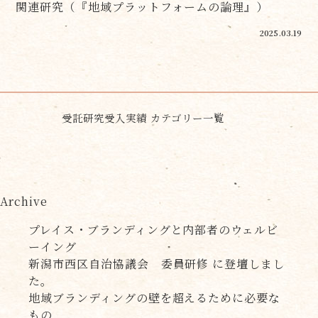
関連研究（『地域プラットフォームの論理』）
2025.03.19
受託研究受入実績 カテゴリー一覧
Archive
プレイス・ブランディングと内部者のウェルビ
ーイング
新潟市西区自治協議会 委員研修 に登壇しまし
た。
地域ブランディングの壁を超えるために必要な
もの