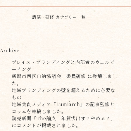
講演・研修 カテゴリー一覧
Archive
プレイス・ブランディングと内部者のウェルビ
ーイング
新潟市西区自治協議会 委員研修 に登壇しまし
た。
地域ブランディングの壁を超えるために必要な
もの
地域共創メディア「Lumiarch」の記事監修と
コラムを寄稿しました。
読売新聞「The論点 年賀状出す？やめる？」
にコメントが掲載されました。